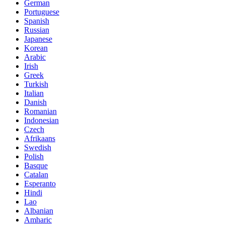
German
Portuguese
Spanish
Russian
Japanese
Korean
Arabic
Irish
Greek
Turkish
Italian
Danish
Romanian
Indonesian
Czech
Afrikaans
Swedish
Polish
Basque
Catalan
Esperanto
Hindi
Lao
Albanian
Amharic