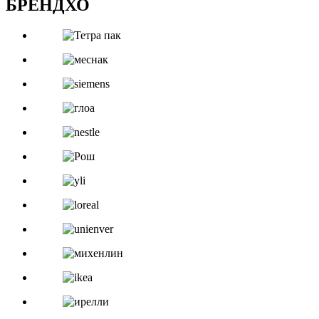
БРЕНДХО