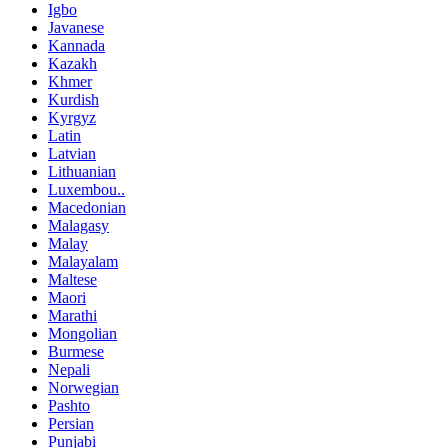
Igbo
Javanese
Kannada
Kazakh
Khmer
Kurdish
Kyrgyz
Latin
Latvian
Lithuanian
Luxembou..
Macedonian
Malagasy
Malay
Malayalam
Maltese
Maori
Marathi
Mongolian
Burmese
Nepali
Norwegian
Pashto
Persian
Punjabi