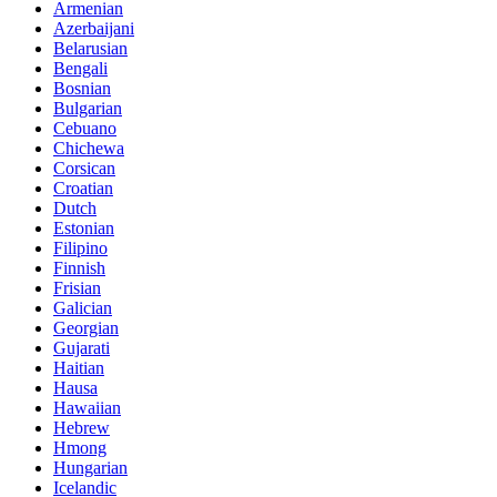
Armenian
Azerbaijani
Belarusian
Bengali
Bosnian
Bulgarian
Cebuano
Chichewa
Corsican
Croatian
Dutch
Estonian
Filipino
Finnish
Frisian
Galician
Georgian
Gujarati
Haitian
Hausa
Hawaiian
Hebrew
Hmong
Hungarian
Icelandic